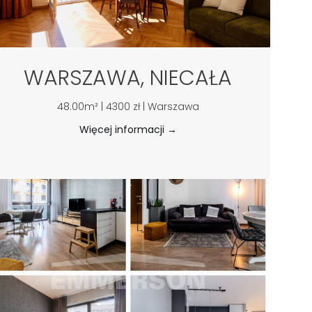
WARSZAWA, NIECAŁA
48.00m² | 4300 zł | Warszawa
Więcej informacji →