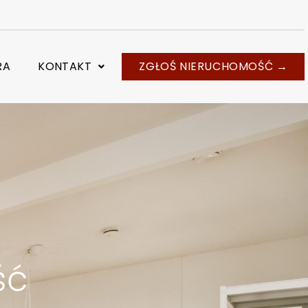
RA
KONTAKT
ZGŁOŚ NIERUCHOMOŚĆ →
ść