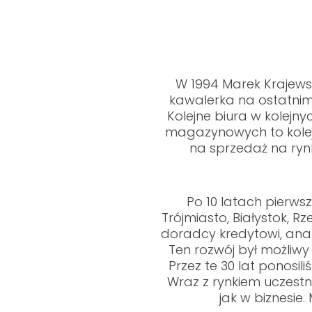
W 1994 Marek Krajewsk
kawalerka na ostatnim 
Kolejne biura w kolejn
magazynowych to kolej
na sprzedaż na ryn
Po 10 latach pierws
Trójmiasto, Białystok, 
doradcy kredytowi, anali
Ten rozwój był możliwy 
Przez te 30 lat ponosili
Wraz z rynkiem uczestni
jak w biznesie.