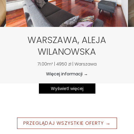
WARSZAWA, ALEJA
WILANOWSKA
71.00m² | 4950 zł | Warszawa
Więcej informacji →
Wyświetl więcej
PRZEGLĄDAJ WSZYSTKIE OFERTY →