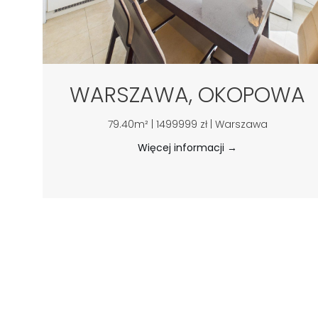
WARSZAWA, OKOPOWA
79.40m² | 1499999 zł | Warszawa
Więcej informacji →