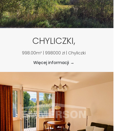
CHYLICZKI,
998.00m² | 998000 zł | Chyliczki
Więcej informacji →