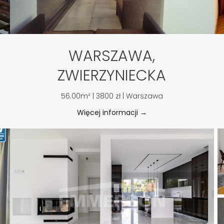
WARSZAWA,
ZWIERZYNIECKA
56.00m² | 3800 zł | Warszawa
Więcej informacji →