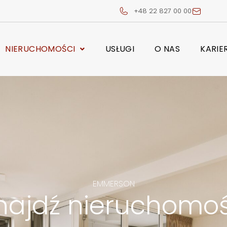
+48 22 827 00 00
NIERUCHOMOŚCI
USŁUGI
O NAS
KARIE
EMMERSON
najdź nieruchomo