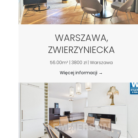
WARSZAWA,
ZWIERZYNIECKA
56.00m² | 3800 zł | Warszawa
Więcej informacji →