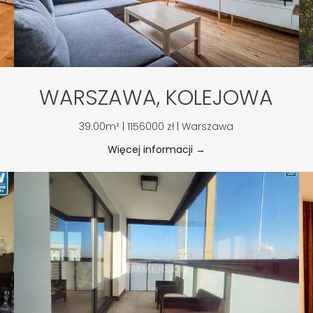
WARSZAWA, KOLEJOWA
39.00m² | 1156000 zł | Warszawa
Więcej informacji →