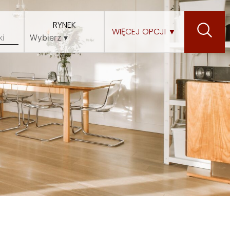
RYNEK
WIĘCEJ OPCJI ▼