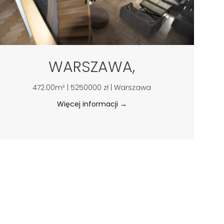
WARSZAWA,
472.00m² | 5250000 zł | Warszawa
Więcej informacji →