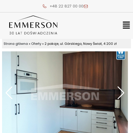
Skip
+48 22 827 00 00
to
content
Me
Strona główna
»
Oferty
»
2 pokoje, ul. Górskiego, Nowy Świat, 4 200 zł