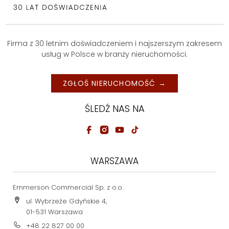
Firma z 30 letnim doświadczeniem i najszerszym zakresem
usług w Polsce w branży nieruchomości.
ZGŁOŚ NIERUCHOMOŚĆ →
ŚLEDŹ NAS NA
WARSZAWA
Emmerson Commercial Sp. z o.o.
ul. Wybrzeże Gdyńskie 4,
01-531 Warszawa
+48 22 827 00 00