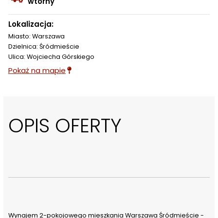
wtórny
Lokalizacja:
Miasto: Warszawa
Dzielnica: Śródmieście
Ulica: Wojciecha Górskiego
Pokaż na mapie
OPIS OFERTY
Wynajem 2-pokojowego mieszkania Warszawa Śródmieście - 