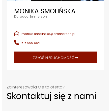
MONIKA SMOLIŃSKA
Doradca Emmerson
monika.smolinska@emmerson.pl
516 000 654
ZGŁOŚ NIERUCHOMOŚĆ
Zainteresowała Cię ta oferta?
Skontaktuj się z nami