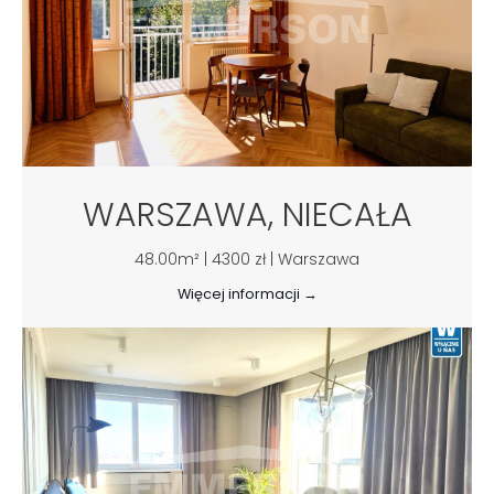
WARSZAWA, NIECAŁA
48.00m² | 4300 zł | Warszawa
Więcej informacji →