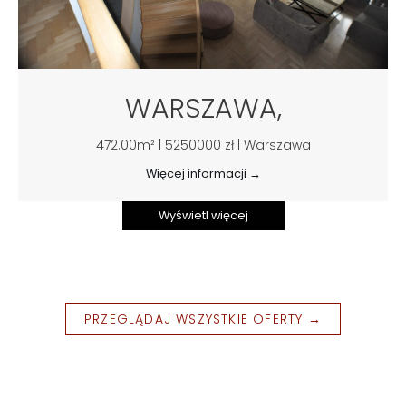
WARSZAWA,
472.00m² | 5250000 zł | Warszawa
Więcej informacji →
Wyświetl więcej
PRZEGLĄDAJ WSZYSTKIE OFERTY →