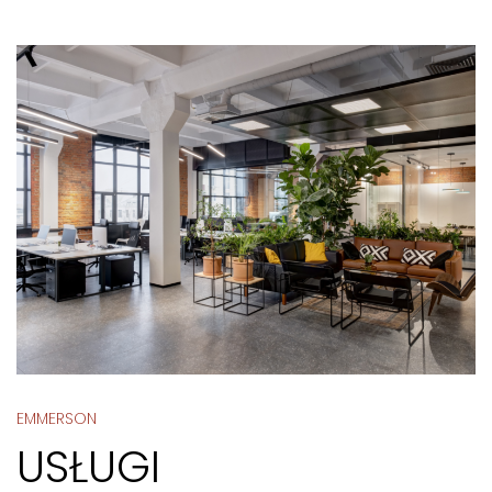
EMMERSON
USŁUGI