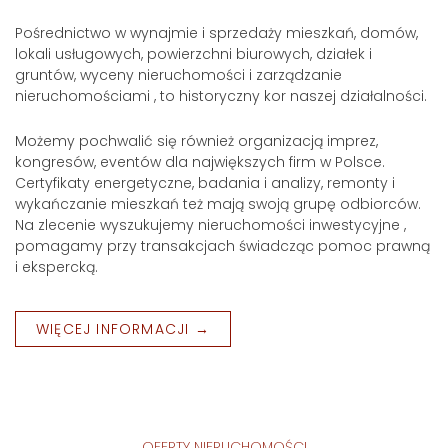
Pośrednictwo w wynajmie i sprzedaży mieszkań, domów,
lokali usługowych, powierzchni biurowych, działek i
gruntów, wyceny nieruchomości i zarządzanie
nieruchomościami , to historyczny kor naszej działalności.
Możemy pochwalić się również organizacją imprez,
kongresów, eventów dla największych firm w Polsce.
Certyfikaty energetyczne, badania i analizy, remonty i
wykańczanie mieszkań też mają swoją grupę odbiorców.
Na zlecenie wyszukujemy nieruchomości inwestycyjne ,
pomagamy przy transakcjach świadcząc pomoc prawną
i ekspercką.
WIĘCEJ INFORMACJI →
OFERTY NIERUCHOMOŚCI