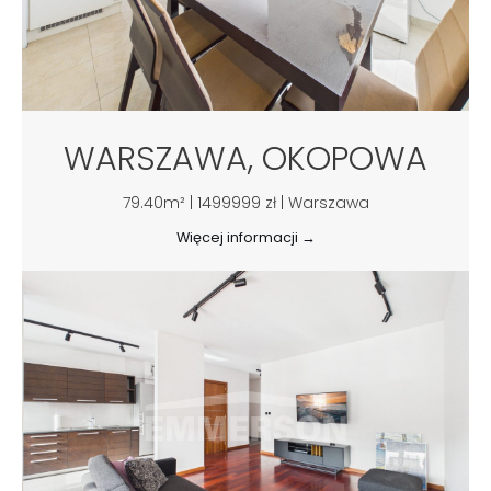
WARSZAWA, OKOPOWA
79.40m² | 1499999 zł | Warszawa
Więcej informacji →