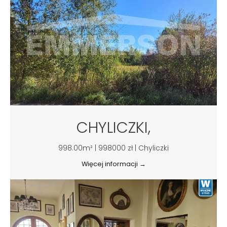
CHYLICZKI,
998.00m² | 998000 zł | Chyliczki
Więcej informacji →