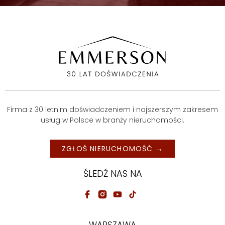
Firma z 30 letnim doświadczeniem i najszerszym zakresem
usług w Polsce w branży nieruchomości.
ZGŁOŚ NIERUCHOMOŚĆ →
ŚLEDŹ NAS NA
WARSZAWA