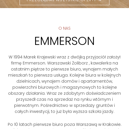
O NAS
EMMERSON
W 1994 Marek Krajewski wraz z dwójką przyjaciół założył
firmę Emmerson. Warszawski Żoliborz , kawalerka na
ostatnim piętrze to pierwsze biuro, wynajem małych
mieszkań to pierwsza usługa. Kolejne biura w kolejnych
dzielnicach, wynajem domów i apartamentów,
powierzchni biurowych i magazynowych to kolejne
obszary działania. Wraz ze zdobytym doświadczeniem
przyszedł czas na sprzedaż na rynku wtórnym i
pierwotnym. Pośrednictwo w sprzedaży gruntów i
całych inwestycji, to już była wyższa szkoła jazdy.
Po 10 latach pierwsze biuro poza Warszawą w Krakowie.