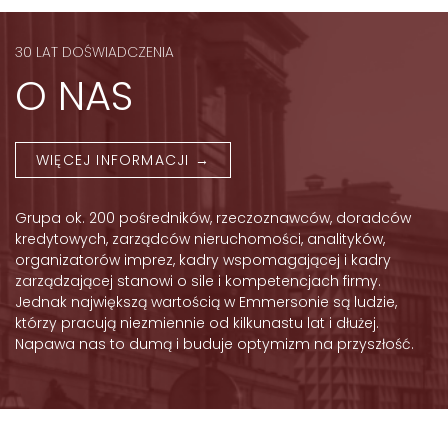
30 LAT DOŚWIADCZENIA
O NAS
WIĘCEJ INFORMACJI →
Grupa ok. 200 pośredników, rzeczoznawców, doradców
kredytowych, zarządców nieruchomości, analityków,
organizatorów imprez, kadry wspomagającej i kadry
zarządzającej stanowi o sile i kompetencjach firmy.
Jednak największą wartością w Emmersonie są ludzie,
którzy pracują niezmiennie od kilkunastu lat i dłużej.
Napawa nas to dumą i buduje optymizm na przyszłość.