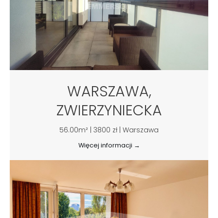
WARSZAWA,
ZWIERZYNIECKA
56.00m² | 3800 zł | Warszawa
Więcej informacji →