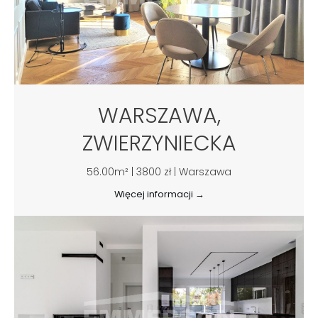
WARSZAWA,
ZWIERZYNIECKA
56.00m² | 3800 zł | Warszawa
Więcej informacji →