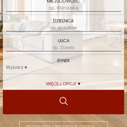
MIEJSCOWOŚĆ
DZIELNICA
ULICA
RYNEK
WIĘCEJ OPCJI ▼
PRZEGLĄDAJ WSZYSTKIE OFERTY →