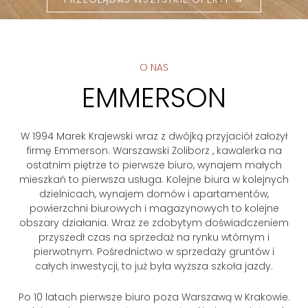
O NAS
EMMERSON
W 1994 Marek Krajewski wraz z dwójką przyjaciół założył
firmę Emmerson. Warszawski Żoliborz , kawalerka na
ostatnim piętrze to pierwsze biuro, wynajem małych
mieszkań to pierwsza usługa. Kolejne biura w kolejnych
dzielnicach, wynajem domów i apartamentów,
powierzchni biurowych i magazynowych to kolejne
obszary działania. Wraz ze zdobytym doświadczeniem
przyszedł czas na sprzedaż na rynku wtórnym i
pierwotnym. Pośrednictwo w sprzedaży gruntów i
całych inwestycji, to już była wyższa szkoła jazdy.
Po 10 latach pierwsze biuro poza Warszawą w Krakowie.