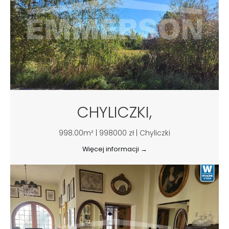
CHYLICZKI,
998.00m² | 998000 zł | Chyliczki
Więcej informacji →