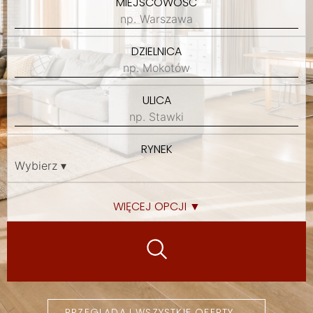
MIEJSCOWOŚĆ
DZIELNICA
ULICA
RYNEK
WIĘCEJ OPCJI ▼
PRZEGLĄDAJ WSZYSTKIE OFERTY →