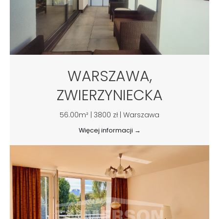
WARSZAWA,
ZWIERZYNIECKA
56.00m² | 3800 zł | Warszawa
Więcej informacji →