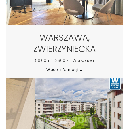
WARSZAWA,
ZWIERZYNIECKA
56.00m² | 3800 zł | Warszawa
Więcej informacji →