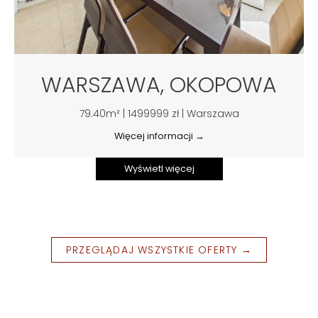
WARSZAWA, OKOPOWA
79.40m² | 1499999 zł | Warszawa
Więcej informacji →
Wyświetl więcej
PRZEGLĄDAJ WSZYSTKIE OFERTY →