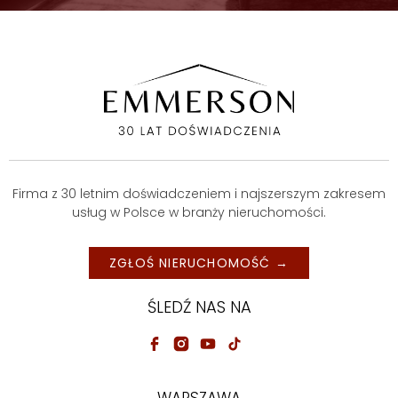
Firma z 30 letnim doświadczeniem i najszerszym zakresem
usług w Polsce w branży nieruchomości.
ZGŁOŚ NIERUCHOMOŚĆ →
ŚLEDŹ NAS NA
WARSZAWA