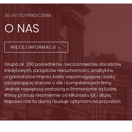
30 LAT DOŚWIADCZENIA
O NAS
WIĘCEJ INFORMACJI →
Grupa ok. 200 pośredników, rzeczoznawców, doradców
kredytowych, zarządców nieruchomości, analityków,
organizatorów imprez, kadry wspomagającej i kadry
zarządzającej stanowi o sile i kompetencjach firmy.
Jednak największą wartością w Emmersonie są ludzie,
którzy pracują niezmiennie od kilkunastu lat i dłużej.
Napawa nas to dumą i buduje optymizm na przyszłość.