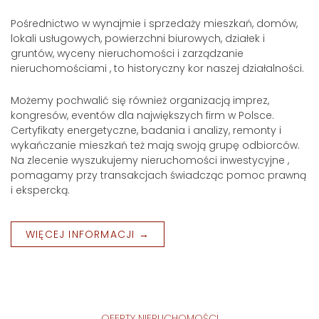
Pośrednictwo w wynajmie i sprzedaży mieszkań, domów,
lokali usługowych, powierzchni biurowych, działek i
gruntów, wyceny nieruchomości i zarządzanie
nieruchomościami , to historyczny kor naszej działalności.
Możemy pochwalić się również organizacją imprez,
kongresów, eventów dla największych firm w Polsce.
Certyfikaty energetyczne, badania i analizy, remonty i
wykańczanie mieszkań też mają swoją grupę odbiorców.
Na zlecenie wyszukujemy nieruchomości inwestycyjne ,
pomagamy przy transakcjach świadcząc pomoc prawną
i ekspercką.
WIĘCEJ INFORMACJI →
OFERTY NIERUCHOMOŚCI