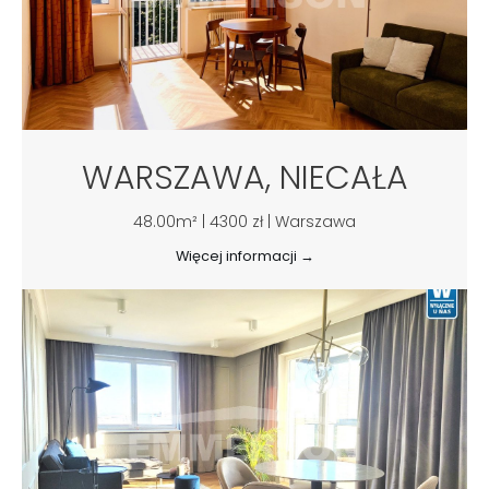
WARSZAWA, NIECAŁA
48.00m² | 4300 zł | Warszawa
Więcej informacji →