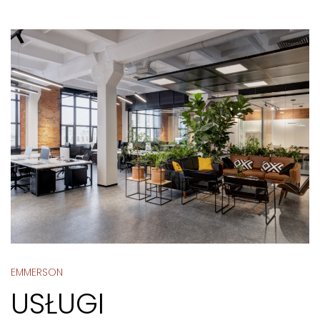
EMMERSON
USŁUGI