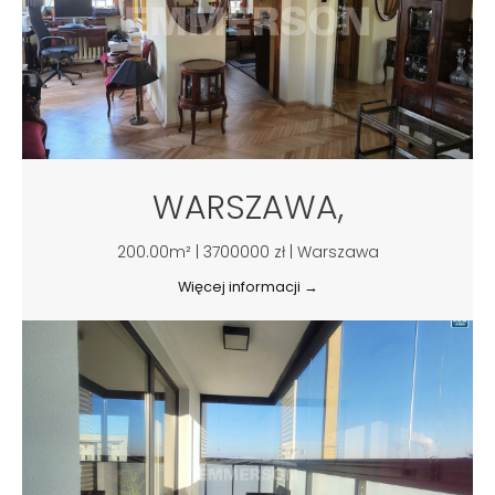
WARSZAWA,
200.00m² | 3700000 zł | Warszawa
Więcej informacji →