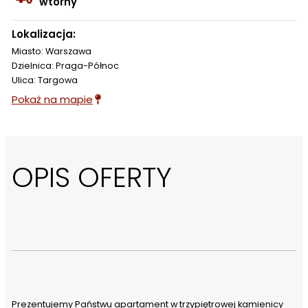
wtórny
Lokalizacja:
Miasto: Warszawa
Dzielnica: Praga-Północ
Ulica: Targowa
Pokaż na mapie
OPIS OFERTY
Prezentujemy Państwu apartament w trzypiętrowej kamienicy 