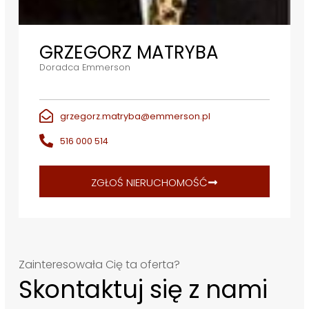
GRZEGORZ MATRYBA
Doradca Emmerson
grzegorz.matryba@emmerson.pl
516 000 514
ZGŁOŚ NIERUCHOMOŚĆ
Zainteresowała Cię ta oferta?
Skontaktuj się z nami