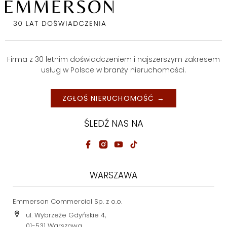
Firma z 30 letnim doświadczeniem i najszerszym zakresem
usług w Polsce w branży nieruchomości.
ZGŁOŚ NIERUCHOMOŚĆ →
ŚLEDŹ NAS NA
WARSZAWA
Emmerson Commercial Sp. z o.o.
ul. Wybrzeże Gdyńskie 4,
01-531 Warszawa