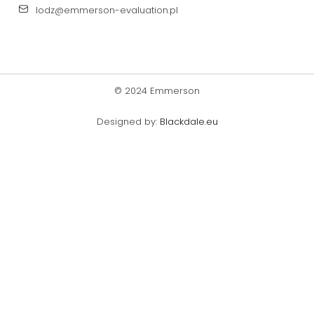
lodz@emmerson-evaluation.pl
© 2024 Emmerson
Designed by:
Blackdale.eu