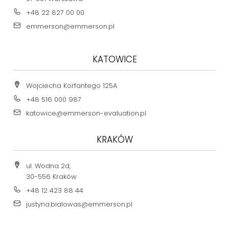
+48 22 827 00 00
emmerson@emmerson.pl
KATOWICE
Wojciecha Korfantego 125A
+48 516 000 987
katowice@emmerson-evaluation.pl
KRAKÓW
ul. Wodna 2d,
30-556 Kraków
+48 12 423 88 44
justyna.bialowas@emmerson.pl