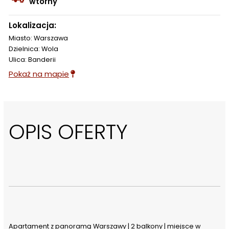
wtórny
Lokalizacja:
Miasto: Warszawa
Dzielnica: Wola
Ulica: Banderii
Pokaż na mapie
OPIS OFERTY
Apartament z panoramą Warszawy | 2 balkony | miejsce w 