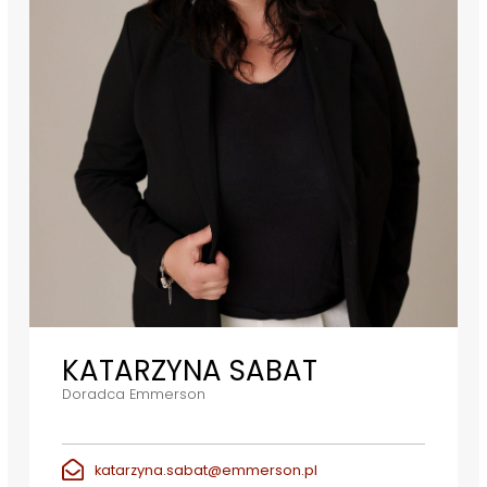
KATARZYNA SABAT
Doradca Emmerson
katarzyna.sabat@emmerson.pl