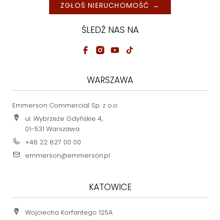
ZGŁOŚ NIERUCHOMOŚĆ →
ŚLEDŹ NAS NA
WARSZAWA
Emmerson Commercial Sp. z o.o.
ul. Wybrzeże Gdyńskie 4,
01-531 Warszawa
+48 22 827 00 00
emmerson@emmerson.pl
KATOWICE
Wojciecha Korfantego 125A