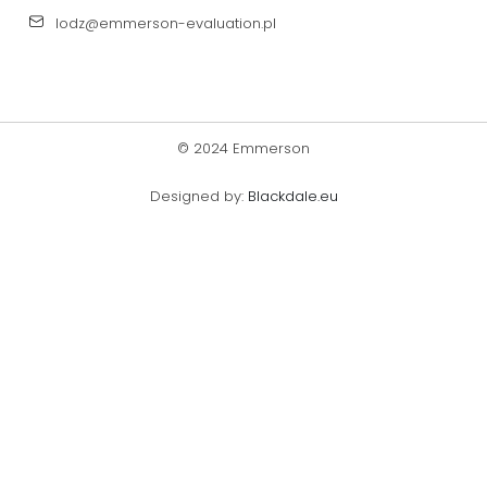
lodz@emmerson-evaluation.pl
© 2024 Emmerson
Designed by:
Blackdale.eu