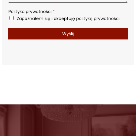
*
Polityka prywatności
*
Zapoznałem się i akceptuję
politykę prywatności
.
Wyślij