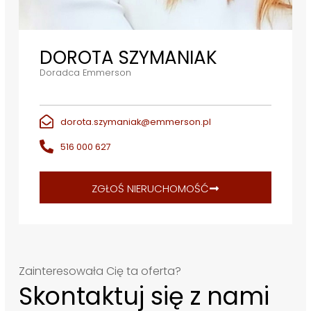
DOROTA SZYMANIAK
Doradca Emmerson
dorota.szymaniak@emmerson.pl
516 000 627
ZGŁOŚ NIERUCHOMOŚĆ
Zainteresowała Cię ta oferta?
Skontaktuj się z nami