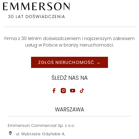
Firma z 30 letnim doświadczeniem i najszerszym zakresem
usług w Polsce w branży nieruchomości.
ZGŁOŚ NIERUCHOMOŚĆ →
ŚLEDŹ NAS NA
WARSZAWA
Emmerson Commercial Sp. z o.o.
ul. Wybrzeże Gdyńskie 4,