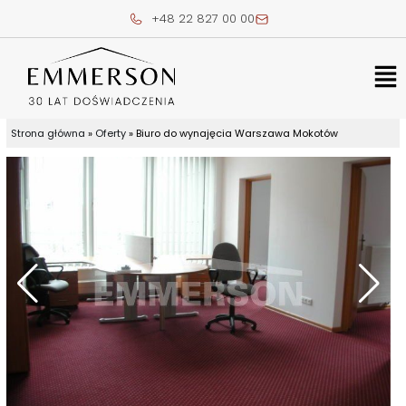
Skip
+48 22 827 00 00
to
content
Me
Strona główna
»
Oferty
»
Biuro do wynajęcia Warszawa Mokotów