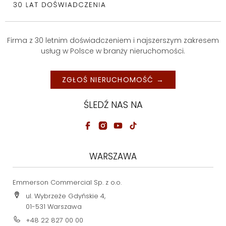
Firma z 30 letnim doświadczeniem i najszerszym zakresem
usług w Polsce w branży nieruchomości.
ZGŁOŚ NIERUCHOMOŚĆ →
ŚLEDŹ NAS NA
WARSZAWA
Emmerson Commercial Sp. z o.o.
ul. Wybrzeże Gdyńskie 4,
01-531 Warszawa
+48 22 827 00 00