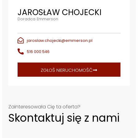
JAROSŁAW CHOJECKI
Doradca Emmerson
jaroslaw.chojecki@emmerson.pl
516 000 546
ZGŁOŚ NIERUCHOMOŚĆ
Zainteresowała Cię ta oferta?
Skontaktuj się z nami