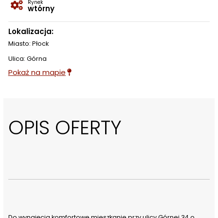
Rynek
wtórny
Lokalizacja:
Miasto: Płock
Ulica: Górna
Pokaż na mapie
OPIS OFERTY
Do wynajęcia komfortowe mieszkanie przy ulicy Górnej 34 o 