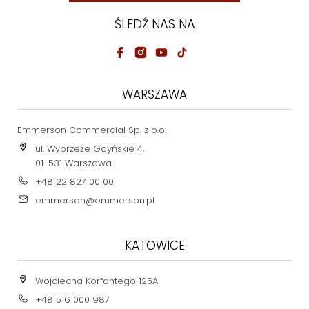
ŚLEDŹ NAS NA
WARSZAWA
Emmerson Commercial Sp. z o.o.
ul. Wybrzeże Gdyńskie 4,
01-531 Warszawa
+48 22 827 00 00
emmerson@emmerson.pl
KATOWICE
Wojciecha Korfantego 125A
+48 516 000 987