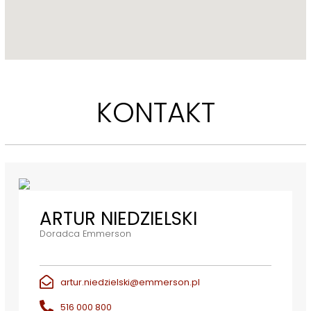
KONTAKT
ARTUR NIEDZIELSKI
Doradca Emmerson
artur.niedzielski@emmerson.pl
516 000 800