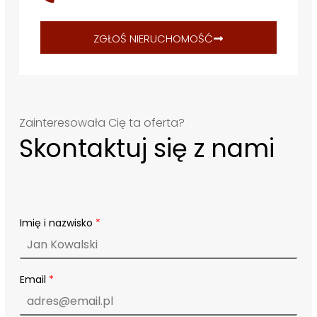
ZGŁOŚ NIERUCHOMOŚĆ
Zainteresowała Cię ta oferta?
Skontaktuj się z nami
Imię i nazwisko
*
Email
*