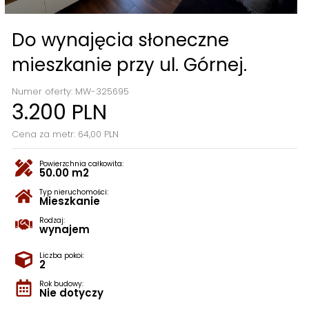
Do wynajęcia słoneczne
mieszkanie przy ul. Górnej.
Numer oferty: MW-325695
3.200 PLN
Cena za metr: 64,00 PLN
Powierzchnia całkowita:
50.00 m2
Typ nieruchomości:
Mieszkanie
Rodzaj:
wynajem
Liczba pokoi:
2
Rok budowy:
Nie dotyczy