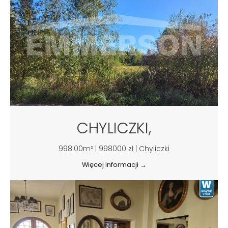
CHYLICZKI,
998.00m² | 998000 zł | Chyliczki
Więcej informacji →