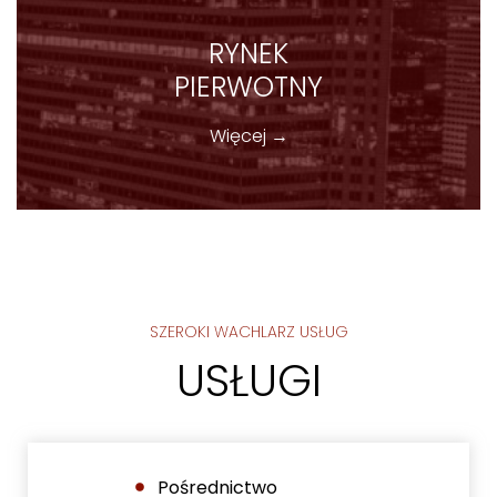
RYNEK
PIERWOTNY
Więcej →
SZEROKI WACHLARZ USŁUG
USŁUGI
Pośrednictwo