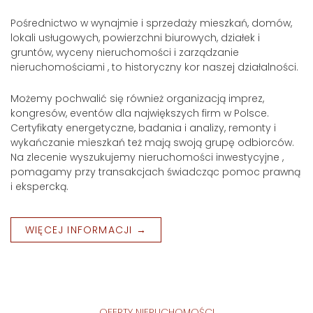
Pośrednictwo w wynajmie i sprzedaży mieszkań, domów,
lokali usługowych, powierzchni biurowych, działek i
gruntów, wyceny nieruchomości i zarządzanie
nieruchomościami , to historyczny kor naszej działalności.
Możemy pochwalić się również organizacją imprez,
kongresów, eventów dla największych firm w Polsce.
Certyfikaty energetyczne, badania i analizy, remonty i
wykańczanie mieszkań też mają swoją grupę odbiorców.
Na zlecenie wyszukujemy nieruchomości inwestycyjne ,
pomagamy przy transakcjach świadcząc pomoc prawną
i ekspercką.
WIĘCEJ INFORMACJI →
OFERTY NIERUCHOMOŚCI