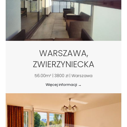
WARSZAWA,
ZWIERZYNIECKA
56.00m² | 3800 zł | Warszawa
Więcej informacji →