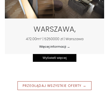
WARSZAWA,
472.00m² | 5250000 zł | Warszawa
Więcej informacji →
Wyświetl więcej
PRZEGLĄDAJ WSZYSTKIE OFERTY →