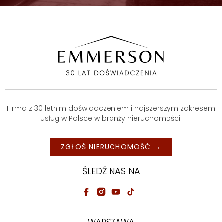
Firma z 30 letnim doświadczeniem i najszerszym zakresem
usług w Polsce w branży nieruchomości.
ZGŁOŚ NIERUCHOMOŚĆ →
ŚLEDŹ NAS NA
WARSZAWA