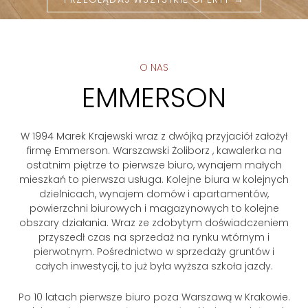
O NAS
EMMERSON
W 1994 Marek Krajewski wraz z dwójką przyjaciół założył
firmę Emmerson. Warszawski Żoliborz , kawalerka na
ostatnim piętrze to pierwsze biuro, wynajem małych
mieszkań to pierwsza usługa. Kolejne biura w kolejnych
dzielnicach, wynajem domów i apartamentów,
powierzchni biurowych i magazynowych to kolejne
obszary działania. Wraz ze zdobytym doświadczeniem
przyszedł czas na sprzedaż na rynku wtórnym i
pierwotnym. Pośrednictwo w sprzedaży gruntów i
całych inwestycji, to już była wyższa szkoła jazdy.
Po 10 latach pierwsze biuro poza Warszawą w Krakowie.