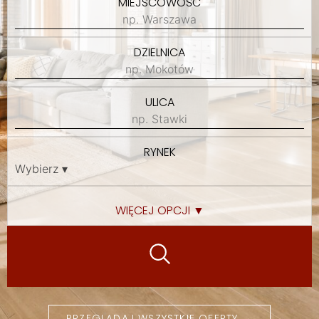
MIEJSCOWOŚĆ
DZIELNICA
ULICA
RYNEK
WIĘCEJ OPCJI ▼
PRZEGLĄDAJ WSZYSTKIE OFERTY →