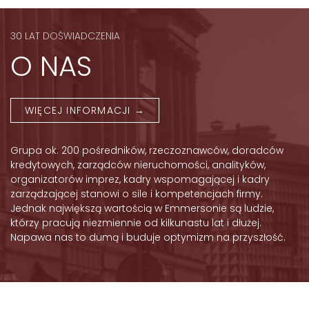
30 LAT DOŚWIADCZENIA
O NAS
WIĘCEJ INFORMACJI →
Grupa ok. 200 pośredników, rzeczoznawców, doradców
kredytowych, zarządców nieruchomości, analityków,
organizatorów imprez, kadry wspomagającej i kadry
zarządzającej stanowi o sile i kompetencjach firmy.
Jednak największą wartością w Emmersonie są ludzie,
którzy pracują niezmiennie od kilkunastu lat i dłużej.
Napawa nas to dumą i buduje optymizm na przyszłość.