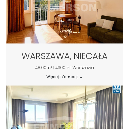
WARSZAWA, NIECAŁA
48.00m² | 4300 zł | Warszawa
Więcej informacji →