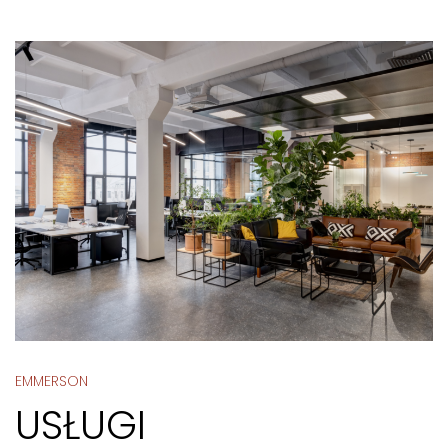
EMMERSON
USŁUGI