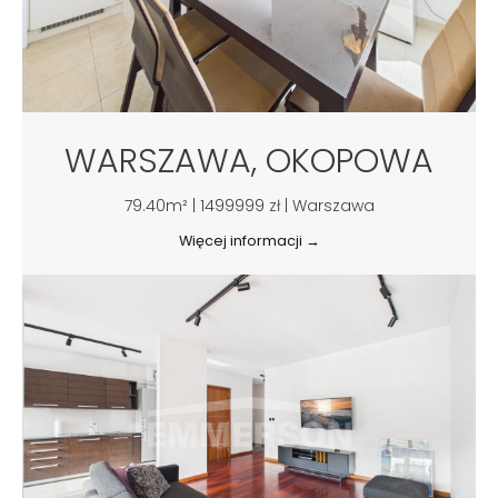
WARSZAWA, OKOPOWA
79.40m² | 1499999 zł | Warszawa
Więcej informacji →