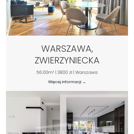
WARSZAWA,
ZWIERZYNIECKA
56.00m² | 3800 zł | Warszawa
Więcej informacji →