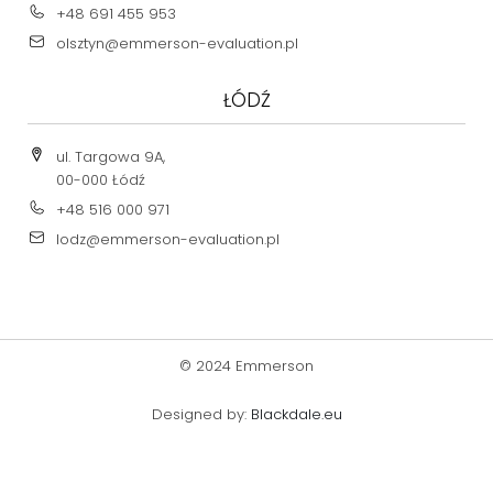
+48 691 455 953
olsztyn@emmerson-evaluation.pl
ŁÓDŹ
ul. Targowa 9A,
00-000 Łódź
+48 516 000 971
lodz@emmerson-evaluation.pl
© 2024 Emmerson
Designed by:
Blackdale.eu