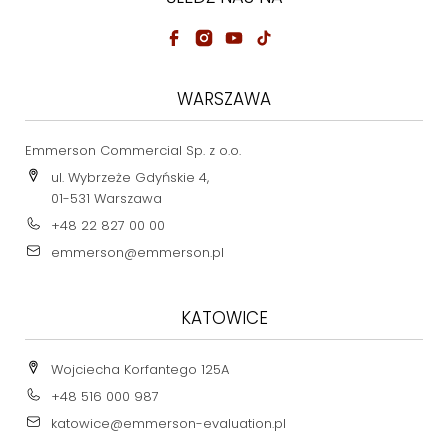
WARSZAWA
Emmerson Commercial Sp. z o.o.
ul. Wybrzeże Gdyńskie 4,
01-531 Warszawa
+48 22 827 00 00
emmerson@emmerson.pl
KATOWICE
Wojciecha Korfantego 125A
+48 516 000 987
katowice@emmerson-evaluation.pl