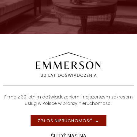
Firma z 30 letnim doświadczeniem i najszerszym zakresem
usług w Polsce w branży nieruchomości.
ZGŁOŚ NIERUCHOMOŚĆ →
ŚLEDŹ NAS NA