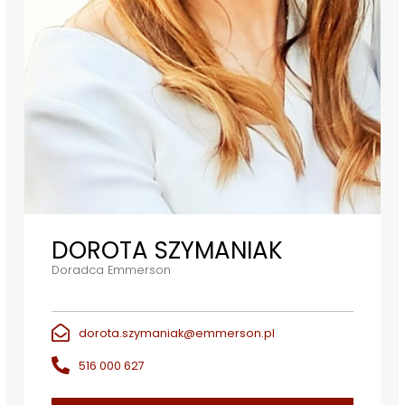
DOROTA SZYMANIAK
Doradca Emmerson
dorota.szymaniak@emmerson.pl
516 000 627