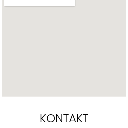
KONTAKT