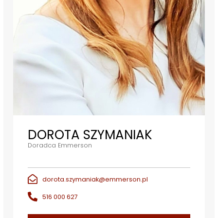
DOROTA SZYMANIAK
Doradca Emmerson
dorota.szymaniak@emmerson.pl
516 000 627