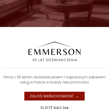
Firma z 30 letnim doświadczeniem i najszerszym zakresem
usług w Polsce w branży nieruchomości.
ZGŁOŚ NIERUCHOMOŚĆ →
ŚLEDŹ NAS NA