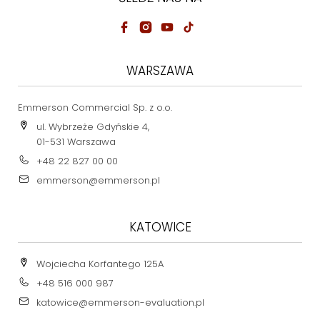
WARSZAWA
Emmerson Commercial Sp. z o.o.
ul. Wybrzeże Gdyńskie 4,
01-531 Warszawa
+48 22 827 00 00
emmerson@emmerson.pl
KATOWICE
Wojciecha Korfantego 125A
+48 516 000 987
katowice@emmerson-evaluation.pl