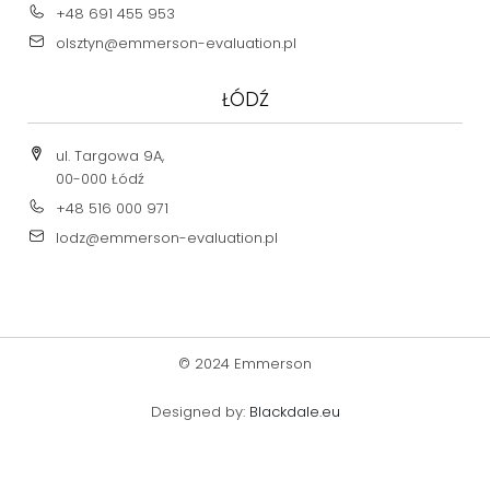
+48 691 455 953
olsztyn@emmerson-evaluation.pl
ŁÓDŹ
ul. Targowa 9A,
00-000 Łódź
+48 516 000 971
lodz@emmerson-evaluation.pl
© 2024 Emmerson
Designed by:
Blackdale.eu