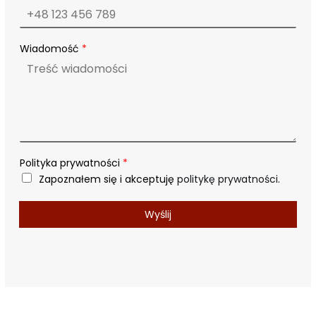
N
Wiadomość
*
r
*
*
Polityka prywatności
*
Zapoznałem się i akceptuję
politykę prywatności
.
Wyślij