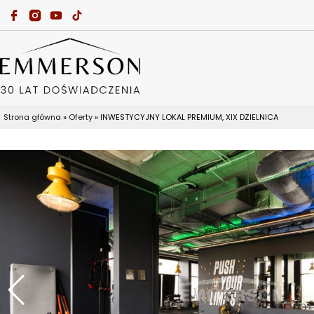
Skip
to
content
Strona główna
»
Oferty
»
INWESTYCYJNY LOKAL PREMIUM, XIX DZIELNICA