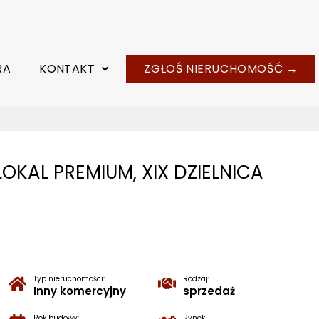
RA
KONTAKT
ZGŁOŚ NIERUCHOMOŚĆ →
OKAL PREMIUM, XIX DZIELNICA
Typ nieruchomości:
Rodzaj:
Inny komercyjny
sprzedaż
Rok budowy:
Rynek