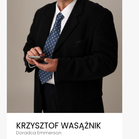
KRZYSZTOF WASĄŻNIK
Doradca Emmerson