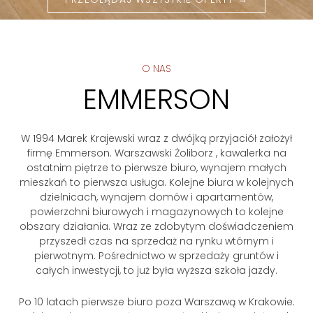
O NAS
EMMERSON
W 1994 Marek Krajewski wraz z dwójką przyjaciół założył
firmę Emmerson. Warszawski Żoliborz , kawalerka na
ostatnim piętrze to pierwsze biuro, wynajem małych
mieszkań to pierwsza usługa. Kolejne biura w kolejnych
dzielnicach, wynajem domów i apartamentów,
powierzchni biurowych i magazynowych to kolejne
obszary działania. Wraz ze zdobytym doświadczeniem
przyszedł czas na sprzedaż na rynku wtórnym i
pierwotnym. Pośrednictwo w sprzedaży gruntów i
całych inwestycji, to już była wyższa szkoła jazdy.
Po 10 latach pierwsze biuro poza Warszawą w Krakowie.