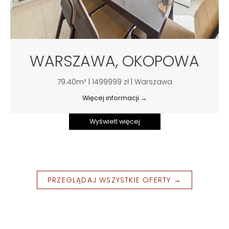
WARSZAWA, OKOPOWA
79.40m² | 1499999 zł | Warszawa
Więcej informacji →
Wyświetl więcej
PRZEGLĄDAJ WSZYSTKIE OFERTY →