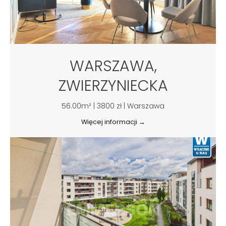
WARSZAWA,
ZWIERZYNIECKA
56.00m² | 3800 zł | Warszawa
Więcej informacji →