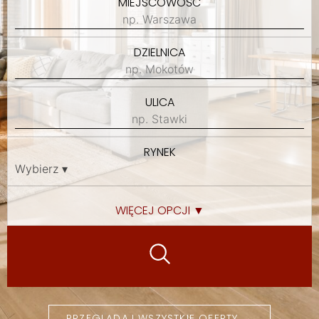
MIEJSCOWOŚĆ
DZIELNICA
ULICA
RYNEK
WIĘCEJ OPCJI ▼
PRZEGLĄDAJ WSZYSTKIE OFERTY →