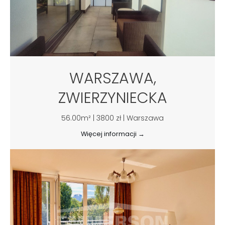
WARSZAWA,
ZWIERZYNIECKA
56.00m² | 3800 zł | Warszawa
Więcej informacji →