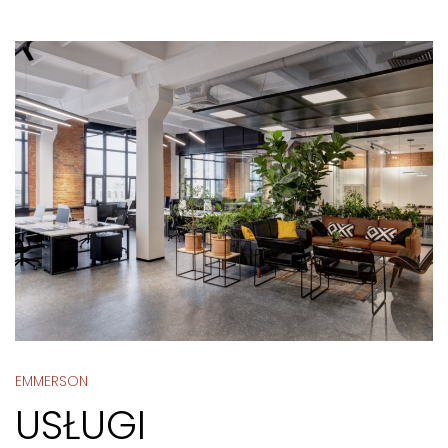
EMMERSON
USŁUGI