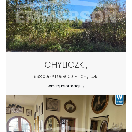
CHYLICZKI,
998.00m² | 998000 zł | Chyliczki
Więcej informacji →