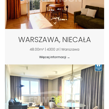
WARSZAWA, NIECAŁA
48.00m² | 4300 zł | Warszawa
Więcej informacji →