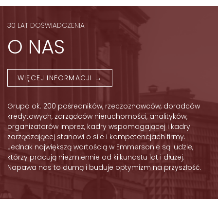
30 LAT DOŚWIADCZENIA
O NAS
WIĘCEJ INFORMACJI →
Grupa ok. 200 pośredników, rzeczoznawców, doradców
kredytowych, zarządców nieruchomości, analityków,
organizatorów imprez, kadry wspomagającej i kadry
zarządzającej stanowi o sile i kompetencjach firmy.
Jednak największą wartością w Emmersonie są ludzie,
którzy pracują niezmiennie od kilkunastu lat i dłużej.
Napawa nas to dumą i buduje optymizm na przyszłość.