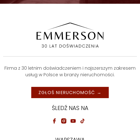
Firma z 30 letnim doświadczeniem i najszerszym zakresem
usług w Polsce w branży nieruchomości.
ZGŁOŚ NIERUCHOMOŚĆ →
ŚLEDŹ NAS NA
WARSZAWA