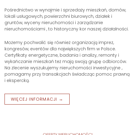
Pośrednictwo w wynajmie i sprzedaży mieszkań, domów,
lokali usługowych, powierzchni biurowych, działek i
gruntów, wyceny nieruchomości i zarządzanie
nieruchomościami , to historyczny kor naszej działalności.
Możemy pochwalić się również organizacją imprez,
kongresów, eventów dla największych firm w Polsce.
Certyfikaty energetyczne, badania i analizy, remonty i
wykańczanie mieszkań też mają swoją grupę odbiorców.
Na zlecenie wyszukujemy nieruchomości inwestycyjne ,
pomagamy przy transakcjach świadcząc pomoc prawną
i ekspercką.
WIĘCEJ INFORMACJI →
OFERTY NIERUCHOMOŚCI