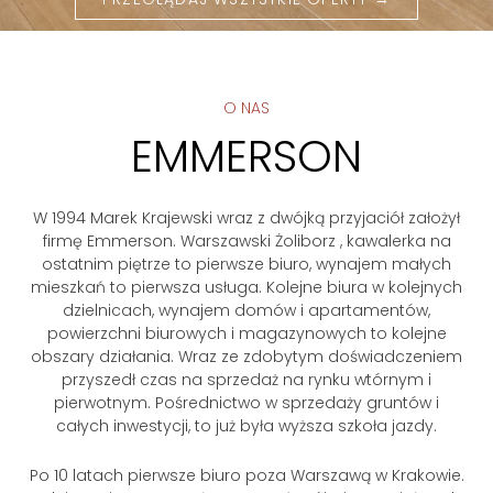
O NAS
EMMERSON
W 1994 Marek Krajewski wraz z dwójką przyjaciół założył
firmę Emmerson. Warszawski Żoliborz , kawalerka na
ostatnim piętrze to pierwsze biuro, wynajem małych
mieszkań to pierwsza usługa. Kolejne biura w kolejnych
dzielnicach, wynajem domów i apartamentów,
powierzchni biurowych i magazynowych to kolejne
obszary działania. Wraz ze zdobytym doświadczeniem
przyszedł czas na sprzedaż na rynku wtórnym i
pierwotnym. Pośrednictwo w sprzedaży gruntów i
całych inwestycji, to już była wyższa szkoła jazdy.
Po 10 latach pierwsze biuro poza Warszawą w Krakowie.