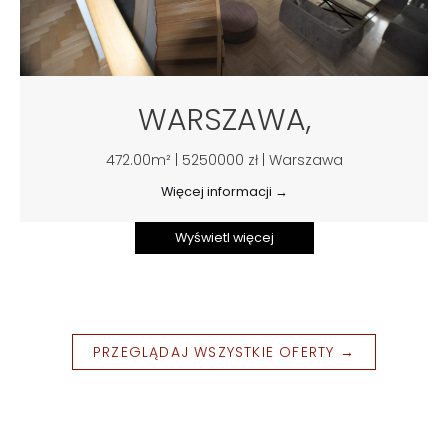
WARSZAWA,
472.00m² | 5250000 zł | Warszawa
Więcej informacji →
Wyświetl więcej
PRZEGLĄDAJ WSZYSTKIE OFERTY →