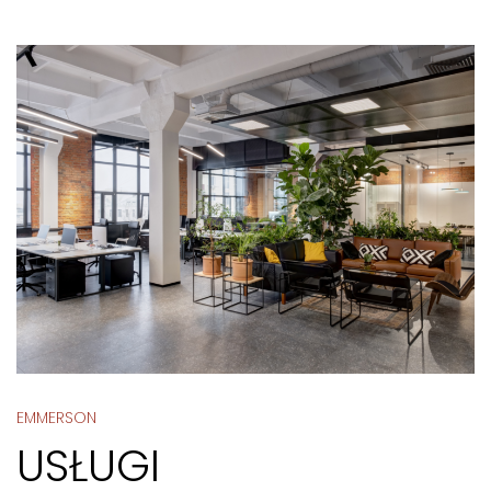
EMMERSON
USŁUGI