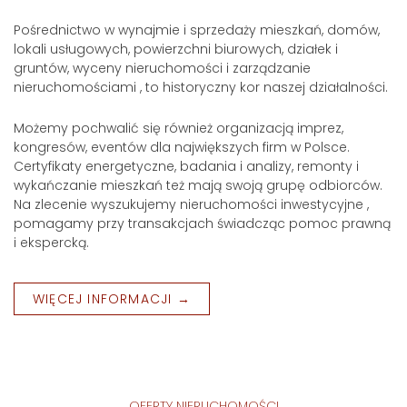
Pośrednictwo w wynajmie i sprzedaży mieszkań, domów,
lokali usługowych, powierzchni biurowych, działek i
gruntów, wyceny nieruchomości i zarządzanie
nieruchomościami , to historyczny kor naszej działalności.
Możemy pochwalić się również organizacją imprez,
kongresów, eventów dla największych firm w Polsce.
Certyfikaty energetyczne, badania i analizy, remonty i
wykańczanie mieszkań też mają swoją grupę odbiorców.
Na zlecenie wyszukujemy nieruchomości inwestycyjne ,
pomagamy przy transakcjach świadcząc pomoc prawną
i ekspercką.
WIĘCEJ INFORMACJI →
OFERTY NIERUCHOMOŚCI