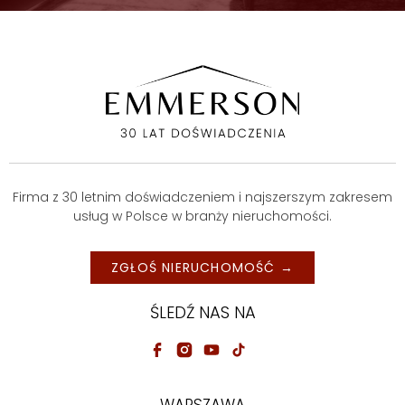
Firma z 30 letnim doświadczeniem i najszerszym zakresem
usług w Polsce w branży nieruchomości.
ZGŁOŚ NIERUCHOMOŚĆ →
ŚLEDŹ NAS NA
WARSZAWA