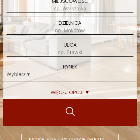
MIEJSCOWOŚĆ
DZIELNICA
ULICA
RYNEK
WIĘCEJ OPCJI ▼
PRZEGLĄDAJ WSZYSTKIE OFERTY →