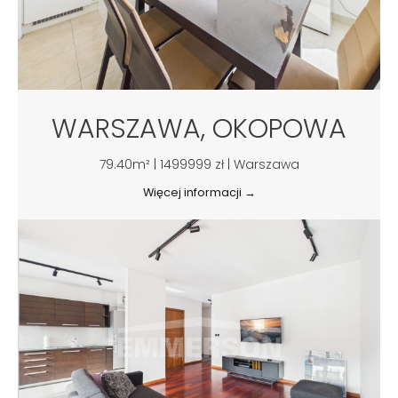
WARSZAWA, OKOPOWA
79.40m² | 1499999 zł | Warszawa
Więcej informacji →