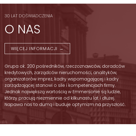
30 LAT DOŚWIADCZENIA
O NAS
WIĘCEJ INFORMACJI →
Grupa ok. 200 pośredników, rzeczoznawców, doradców
kredytowych, zarządców nieruchomości, analityków,
organizatorów imprez, kadry wspomagającej i kadry
zarządzającej stanowi o sile i kompetencjach firmy.
Jednak największą wartością w Emmersonie są ludzie,
którzy pracują niezmiennie od kilkunastu lat i dłużej.
Napawa nas to dumą i buduje optymizm na przyszłość.