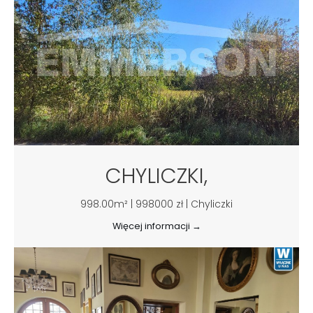
CHYLICZKI,
998.00m² | 998000 zł | Chyliczki
Więcej informacji →