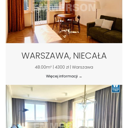
WARSZAWA, NIECAŁA
48.00m² | 4300 zł | Warszawa
Więcej informacji →