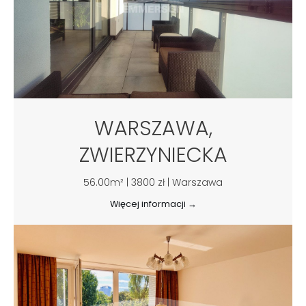
WARSZAWA,
ZWIERZYNIECKA
56.00m² | 3800 zł | Warszawa
Więcej informacji →