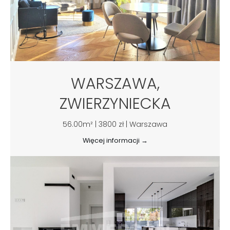
WARSZAWA,
ZWIERZYNIECKA
56.00m² | 3800 zł | Warszawa
Więcej informacji →