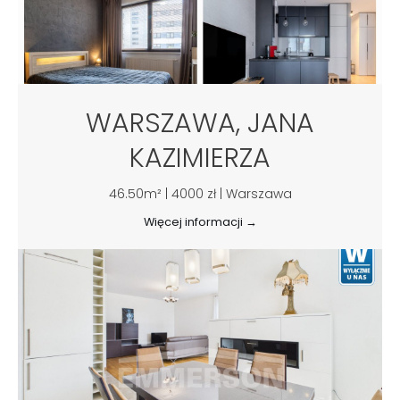
WARSZAWA, JANA
KAZIMIERZA
46.50m² | 4000 zł | Warszawa
Więcej informacji →