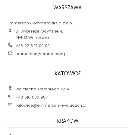
WARSZAWA
Emmerson Commercial Sp. z o.o.
ul. Wybrzeże Gdyńskie 4,
01-531 Warszawa
+48 22 827 00 00
emmerson@emmerson.pl
KATOWICE
Wojciecha Korfantego 125A
+48 516 000 987
katowice@emmerson-evaluation.pl
KRAKÓW