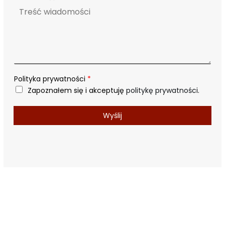
l
*
Polityka prywatności
*
Zapoznałem się i akceptuję
politykę prywatności
.
Wyślij