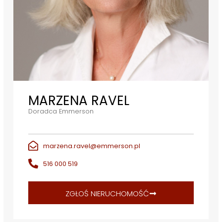
MARZENA RAVEL
Doradca Emmerson
marzena.ravel@emmerson.pl
516 000 519
ZGŁOŚ NIERUCHOMOŚĆ