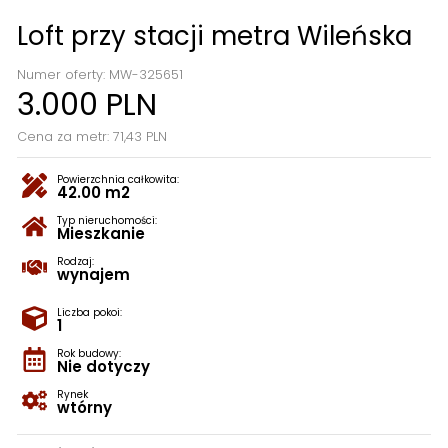
Loft przy stacji metra Wileńska
Numer oferty: MW-325651
3.000 PLN
Cena za metr: 71,43 PLN
Powierzchnia całkowita:
42.00 m2
Typ nieruchomości:
Mieszkanie
Rodzaj:
wynajem
Liczba pokoi:
1
Rok budowy:
Nie dotyczy
Rynek
wtórny