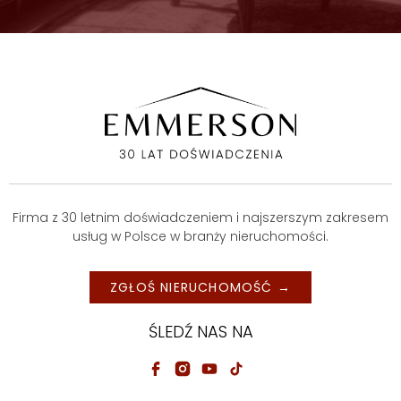
Firma z 30 letnim doświadczeniem i najszerszym zakresem
usług w Polsce w branży nieruchomości.
ZGŁOŚ NIERUCHOMOŚĆ →
ŚLEDŹ NAS NA