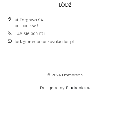
ŁÓDŹ
ul. Targowa 9A,
00-000 Łódź
+48 516 000 971
lodz@emmerson-evaluation.pl
© 2024 Emmerson
Designed by:
Blackdale.eu