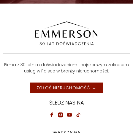
Firma z 30 letnim doświadczeniem i najszerszym zakresem
usług w Polsce w branży nieruchomości.
ZGŁOŚ NIERUCHOMOŚĆ →
ŚLEDŹ NAS NA
WARSZAWA