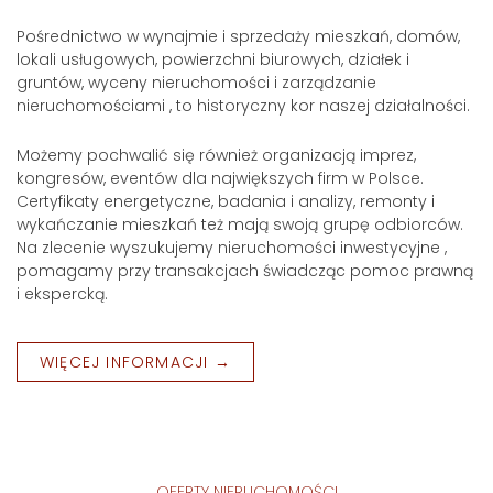
Pośrednictwo w wynajmie i sprzedaży mieszkań, domów,
lokali usługowych, powierzchni biurowych, działek i
gruntów, wyceny nieruchomości i zarządzanie
nieruchomościami , to historyczny kor naszej działalności.
Możemy pochwalić się również organizacją imprez,
kongresów, eventów dla największych firm w Polsce.
Certyfikaty energetyczne, badania i analizy, remonty i
wykańczanie mieszkań też mają swoją grupę odbiorców.
Na zlecenie wyszukujemy nieruchomości inwestycyjne ,
pomagamy przy transakcjach świadcząc pomoc prawną
i ekspercką.
WIĘCEJ INFORMACJI →
OFERTY NIERUCHOMOŚCI