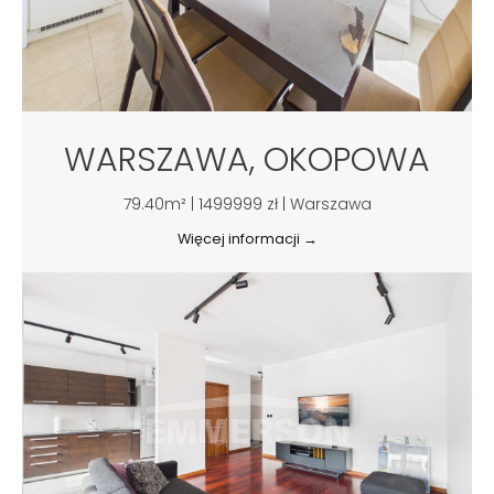
WARSZAWA, OKOPOWA
79.40m² | 1499999 zł | Warszawa
Więcej informacji →