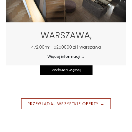
WARSZAWA,
472.00m² | 5250000 zł | Warszawa
Więcej informacji →
Wyświetl więcej
PRZEGLĄDAJ WSZYSTKIE OFERTY →