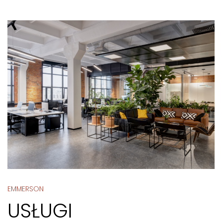
EMMERSON
USŁUGI