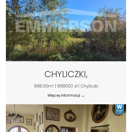
CHYLICZKI,
998.00m² | 998000 zł | Chyliczki
Więcej informacji →