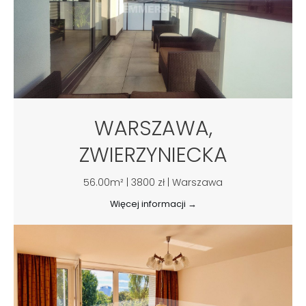
WARSZAWA,
ZWIERZYNIECKA
56.00m² | 3800 zł | Warszawa
Więcej informacji →