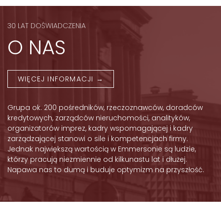
30 LAT DOŚWIADCZENIA
O NAS
WIĘCEJ INFORMACJI →
Grupa ok. 200 pośredników, rzeczoznawców, doradców
kredytowych, zarządców nieruchomości, analityków,
organizatorów imprez, kadry wspomagającej i kadry
zarządzającej stanowi o sile i kompetencjach firmy.
Jednak największą wartością w Emmersonie są ludzie,
którzy pracują niezmiennie od kilkunastu lat i dłużej.
Napawa nas to dumą i buduje optymizm na przyszłość.