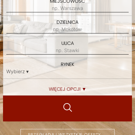
MIEJSCOWOŚĆ
DZIELNICA
ULICA
RYNEK
WIĘCEJ OPCJI ▼
PRZEGLĄDAJ WSZYSTKIE OFERTY →