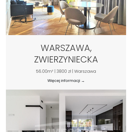
WARSZAWA,
ZWIERZYNIECKA
56.00m² | 3800 zł | Warszawa
Więcej informacji →