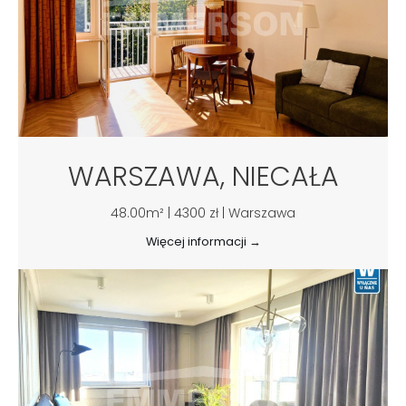
WARSZAWA, NIECAŁA
48.00m² | 4300 zł | Warszawa
Więcej informacji →