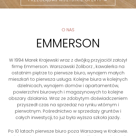
O NAS
EMMERSON
W 1994 Marek Krajewski wraz z dwójką przyjaciół założył
firmę Emmerson. Warszawski Żoliborz , kawalerka na
ostatnim piętrze to pierwsze biuro, wynajem małych
mieszkań to pierwsza usługa. Kolejne biura w kolejnych
dzielnicach, wynajem domów i apartamentów,
powierzchni biurowych i magazynowych to kolejne
obszary działania. Wraz ze zdobytym doświadczeniem
przyszedł czas na sprzedaż na rynku wtórnym i
pierwotnym. Pośrednictwo w sprzedaży gruntów i
całych inwestycji, to już była wyższa szkoła jazdy.
Po 10 latach pierwsze biuro poza Warszawą w Krakowie.