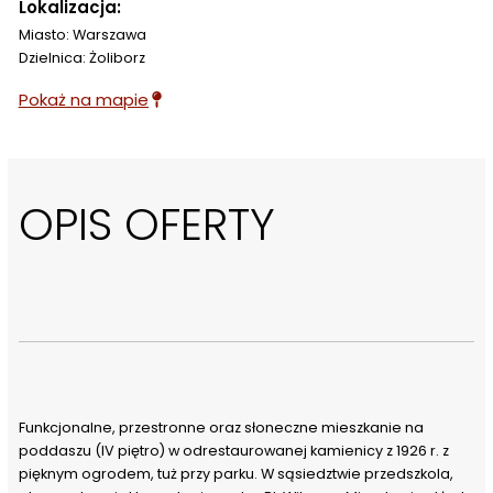
Lokalizacja:
Miasto: Warszawa
Dzielnica: Żoliborz
Pokaż na mapie
OPIS OFERTY
Funkcjonalne, przestronne oraz słoneczne mieszkanie na 
poddaszu (IV piętro) w odrestaurowanej kamienicy z 1926 r. z 
pięknym ogrodem, tuż przy parku. W sąsiedztwie przedszkola, 