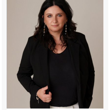
najbardziej szczegółowo i wyczerpująco, jednak wobec faktu, że 
pochodzą one od innych osób, Emmerson nie ponosi 
odpowiedzialności za ich szczegółowość i dokładność.
 [...]