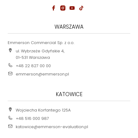
WARSZAWA
Emmerson Commercial Sp. z o.o.
ul. Wybrzeże Gdyńskie 4,
01-531 Warszawa
+48 22 827 00 00
emmerson@emmerson.pl
KATOWICE
Wojciecha Korfantego 125A
+48 516 000 987
katowice@emmerson-evaluation.pl